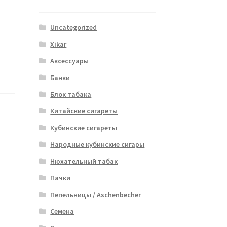
Uncategorized
Xikar
Аксессуары
Банки
Блок табака
Китайские сигареты
Кубинские сигареты
Народные кубинские сигары
Нюхательный табак
Пачки
Пепельницы / Aschenbecher
Семена