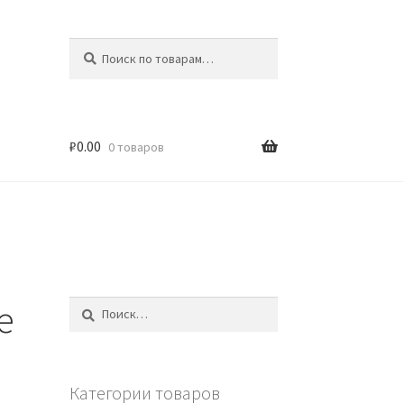
Искать:
Поиск
₽
0.00
0 товаров
e
Найти:
Категории товаров