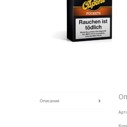
Оп
Описание
Арти
Кур