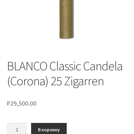
BLANCO Classic Candela
(Corona) 25 Zigarren
₽
29,500.00
Количество
В корзину
товара