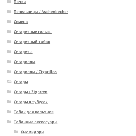
Пачки
Пепельницы / Aschenbecher
Семена
Сигаретные гильзы
Сигаретный табак
Сигареты
Сигариллы
Сигариллы / Zigarillos
Сигары
Сигары / Zigarren
Сигары в тубусах
Табак для кальянов
Табачные аксессуары
Хьюмидоры