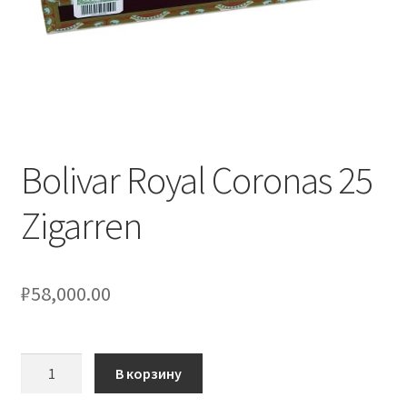
Bolivar Royal Coronas 25
Zigarren
₽
58,000.00
Количество
В корзину
товара