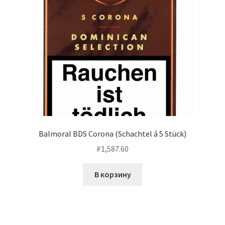
Balmoral BDS Corona (Schachtel á 5 Stück)
₽
1,587.60
В корзину