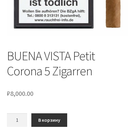
BUENA VISTA Petit
Corona 5 Zigarren
₽
8,000.00
Количество
В корзину
товара
BUENA