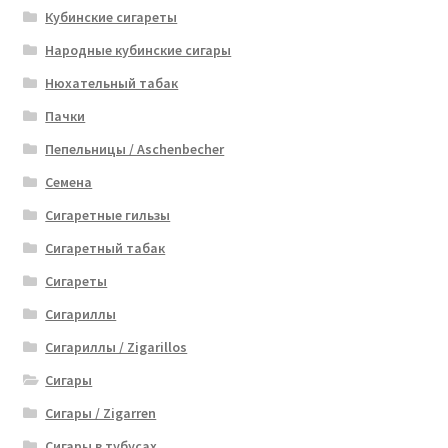
Кубинские сигареты
Народные кубинские сигары
Нюхательный табак
Пачки
Пепельницы / Aschenbecher
Семена
Сигаретные гильзы
Сигаретный табак
Сигареты
Сигариллы
Сигариллы / Zigarillos
Сигары
Сигары / Zigarren
Сигары в тубусах