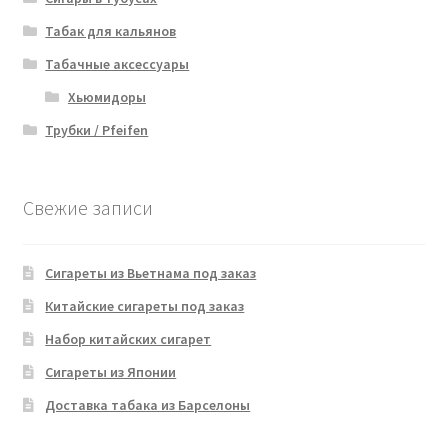
Табак для кальянов
Табачные аксессуары
Хьюмидоры
Трубки / Pfeifen
Свежие записи
Сигареты из Вьетнама под заказ
Китайские сигареты под заказ
Набор китайских сигарет
Сигареты из Японии
Доставка табака из Барселоны