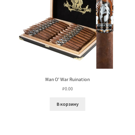
Man O’ War Ruination
₽
0.00
В корзину