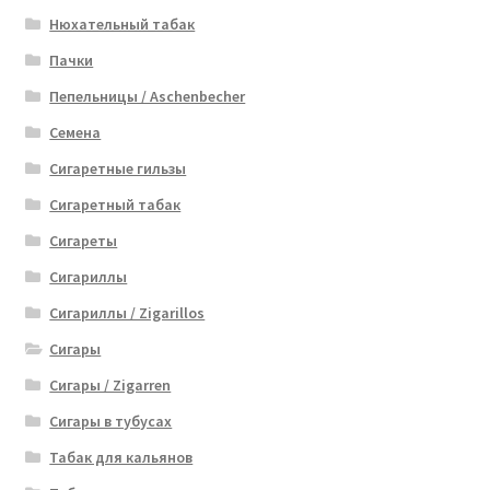
Нюхательный табак
Пачки
Пепельницы / Aschenbecher
Семена
Сигаретные гильзы
Сигаретный табак
Сигареты
Сигариллы
Сигариллы / Zigarillos
Сигары
Сигары / Zigarren
Сигары в тубусах
Табак для кальянов