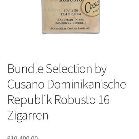
Bundle Selection by
Cusano Dominikanische
Republik Robusto 16
Zigarren
₽
10,400.00