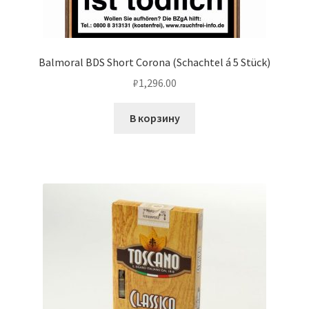
Balmoral BDS Short Corona (Schachtel á 5 Stück)
₽
1,296.00
В корзину