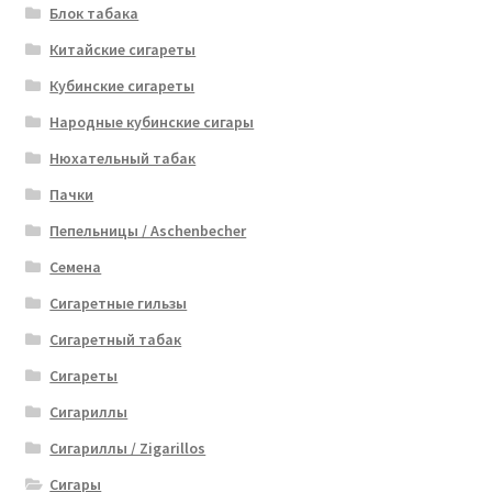
Блок табака
Китайские сигареты
Кубинские сигареты
Народные кубинские сигары
Нюхательный табак
Пачки
Пепельницы / Aschenbecher
Семена
Сигаретные гильзы
Сигаретный табак
Сигареты
Сигариллы
Сигариллы / Zigarillos
Сигары