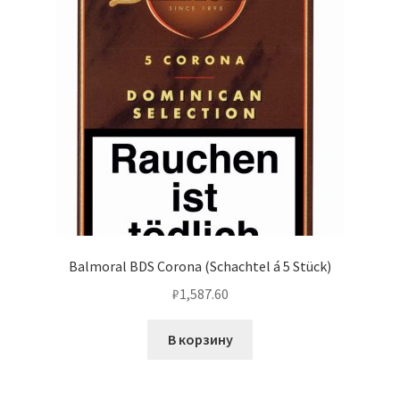
Balmoral BDS Corona (Schachtel á 5 Stück)
₽
1,587.60
В корзину