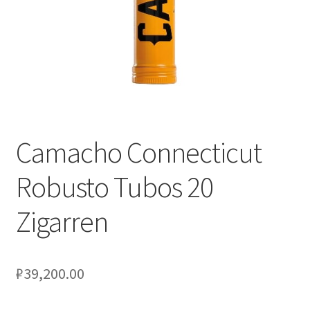
Camacho Connecticut
Robusto Tubos 20
Zigarren
₽
39,200.00