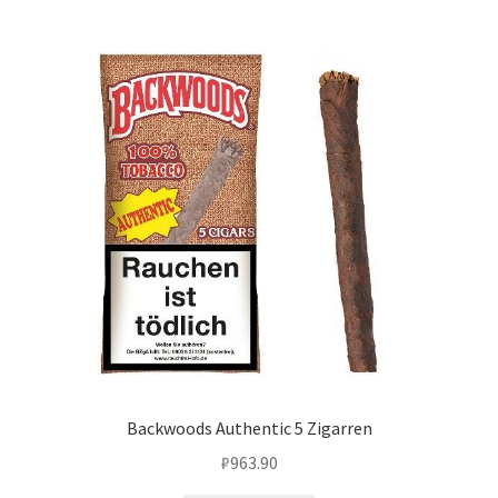
Backwoods Authentic 5 Zigarren
₽
963.90