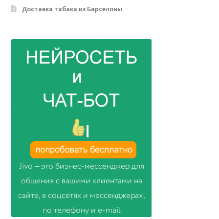
Доставка табака из Барселоны