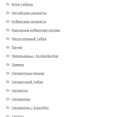
Блок табака
Китайские сигареты
Кубинские сигареты
Народные кубинские сигары
Нюхательный табак
Пачки
Пепельницы / Aschenbecher
Семена
Сигаретные гильзы
Сигаретный табак
Сигареты
Сигариллы
Сигариллы / Zigarillos
Сигары