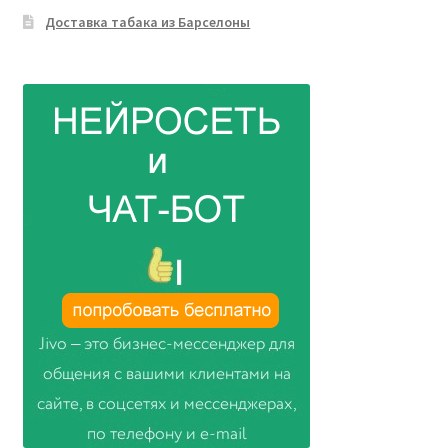
Доставка табака из Барселоны