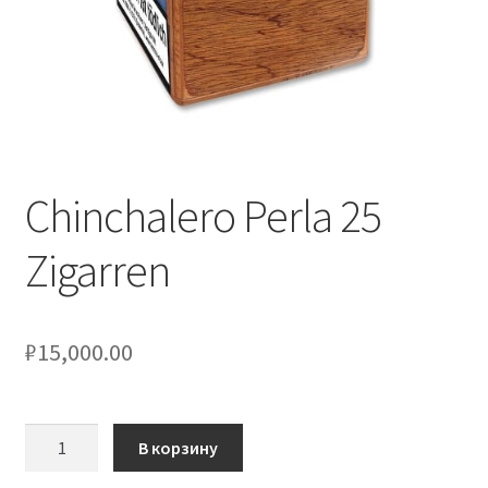
Chinchalero Perla 25
Zigarren
₽
15,000.00
Количество
В корзину
товара