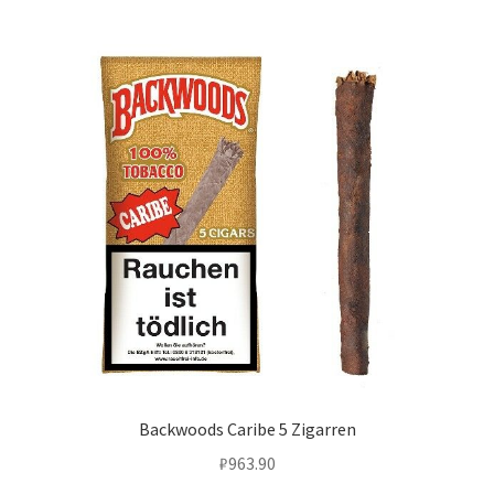
Backwoods Caribe 5 Zigarren
₽
963.90