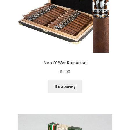
Man O’ War Ruination
₽
0.00
В корзину