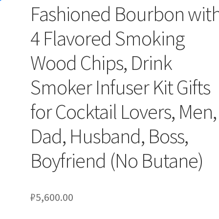
Fashioned Bourbon wit
4 Flavored Smoking
Wood Chips, Drink
Smoker Infuser Kit Gifts
for Cocktail Lovers, Men,
Dad, Husband, Boss,
Boyfriend (No Butane)
₽
5,600.00