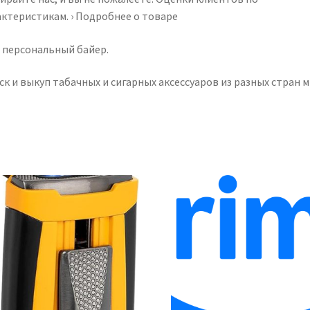
актеристикам. › Подробнее о товаре
 персональный байер.
к и выкуп табачных и сигарных аксессуаров из разных стран м