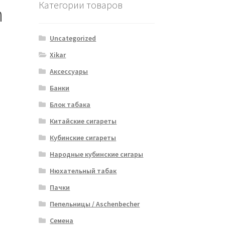
Категории товаров
h
Uncategorized
Xikar
Аксессуары
Банки
Блок табака
Китайские сигареты
Кубинские сигареты
Народные кубинские сигары
Нюхательный табак
Пачки
Пепельницы / Aschenbecher
Семена