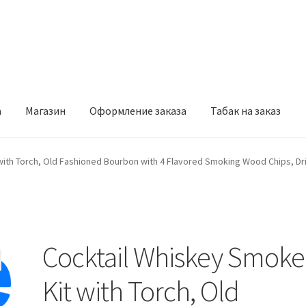
а
Магазин
Оформление заказа
Табак на заказ
рмление заказа
Табак на заказ
ith Torch, Old Fashioned Bourbon with 4 Flavored Smoking Wood Chips, Drink
Cocktail Whiskey Smoke
Kit with Torch, Old