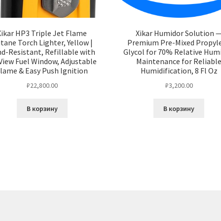
Xikar HP3 Triple Jet Flame
Xikar Humidor Solution 
tane Torch Lighter, Yellow |
Premium Pre-Mixed Propyl
d-Resistant, Refillable with
Glycol for 70% Relative Humi
View Fuel Window, Adjustable
Maintenance for Reliabl
lame & Easy Push Ignition
Humidification, 8 Fl Oz
₽
22,800.00
₽
3,200.00
В корзину
В корзину