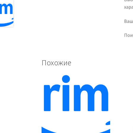
хар
Ваш
Поис
Похожие