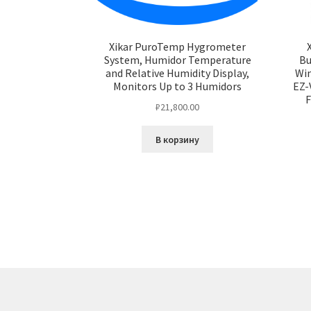
Xikar PuroTemp Hygrometer
System, Humidor Temperature
Bu
and Relative Humidity Display,
Win
Monitors Up to 3 Humidors
EZ-
F
₽
21,800.00
В корзину