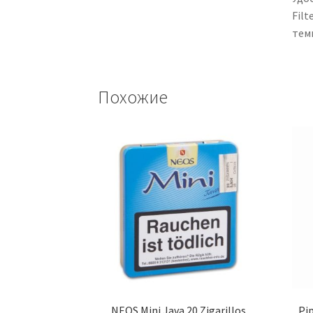
Filt
тем
Похожие
NEOS Mini Java 20 Zigarillos
Pip