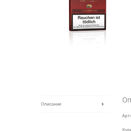
Оп
Описание
Арти
Кур