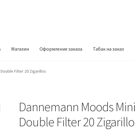
а
Магазин
Оформление заказа
Табак на заказ
рмление заказа
Табак на заказ
ouble Filter 20 Zigarillos
Dannemann Moods Min
Double Filter 20 Zigarillo