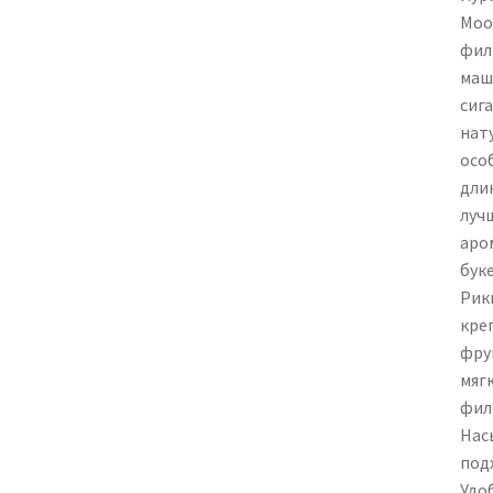
Moo
фил
маш
сиг
нат
осо
дли
луч
аро
буке
Рик
кре
фру
мяг
фил
Нас
под
Удо