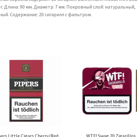
er. Длина: 90 мм. Диаметр: 7 мм. Покровный слой: натуральный,
ный. Содержание: 20 сигарилл с фильтром.
ers Little Cigars Cherry/Red
WTF! Swag 20 Zigarillos