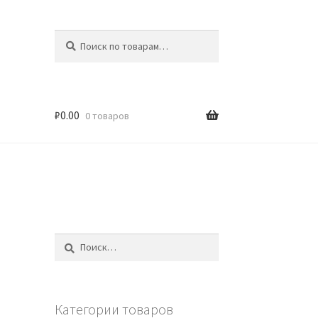
Искать:
Поиск
₽
0.00
0 товаров
Найти:
Категории товаров