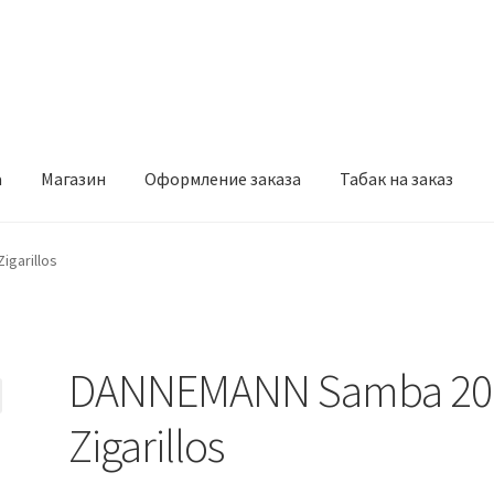
а
Магазин
Оформление заказа
Табак на заказ
рмление заказа
Табак на заказ
garillos
DANNEMANN Samba 20
Zigarillos