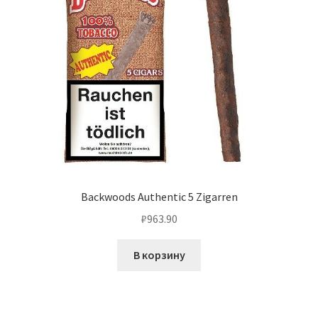
Backwoods Authentic 5 Zigarren
₽
963.90
В корзину