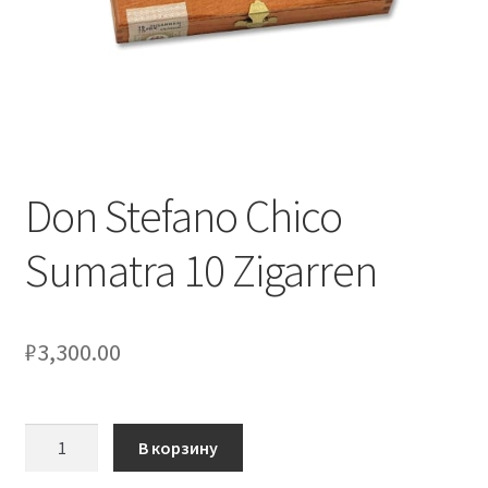
Don Stefano Chico
Sumatra 10 Zigarren
₽
3,300.00
Количество
В корзину
товара