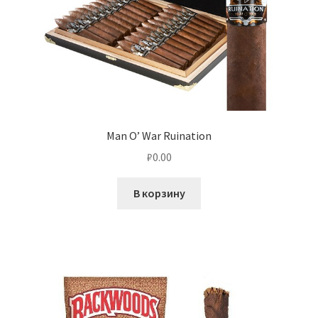
Man O’ War Ruination
₽
0.00
В корзину