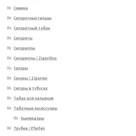
Семена
Сигаретные гильзы
Сигаретный табак
Сигареты
Сигариллы
Сигариллы / Zigarillos
Сигары
Сигары / Zigarren
Сигары в тубусах
Табак для кальянов
Табачные аксессуары
Хьюмидоры
Трубки / Pfeifen