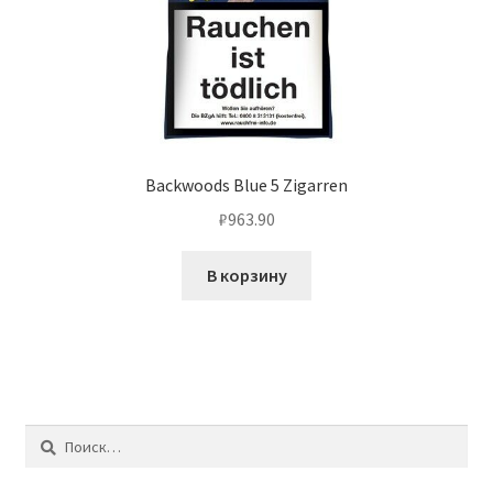
Backwoods Blue 5 Zigarren
₽
963.90
В корзину
Найти: