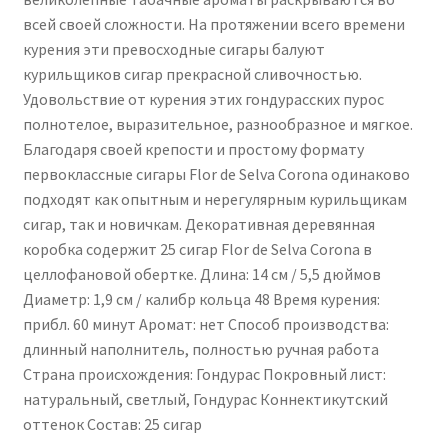
всей своей сложности. На протяжении всего времени
курения эти превосходные сигары балуют
курильщиков сигар прекрасной сливочностью.
Удовольствие от курения этих гондурасских пурос
полнотелое, выразительное, разнообразное и мягкое.
Благодаря своей крепости и простому формату
первоклассные сигары Flor de Selva Corona одинаково
подходят как опытным и нерегулярным курильщикам
сигар, так и новичкам. Декоративная деревянная
коробка содержит 25 сигар Flor de Selva Corona в
целлофановой обертке. Длина: 14 см / 5,5 дюймов
Диаметр: 1,9 см / калибр кольца 48 Время курения:
прибл. 60 минут Аромат: нет Способ производства:
длинный наполнитель, полностью ручная работа
Страна происхождения: Гондурас Покровный лист:
натуральный, светлый, Гондурас Коннектикутский
оттенок Состав: 25 сигар