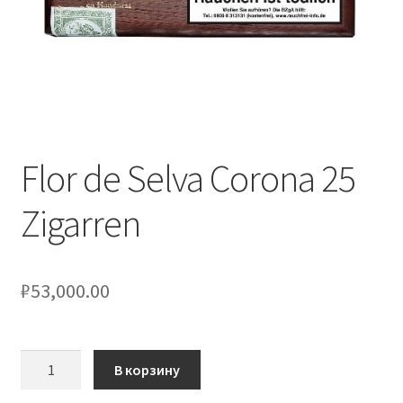
Flor de Selva Corona 25
Zigarren
₽
53,000.00
Количество
В корзину
товара