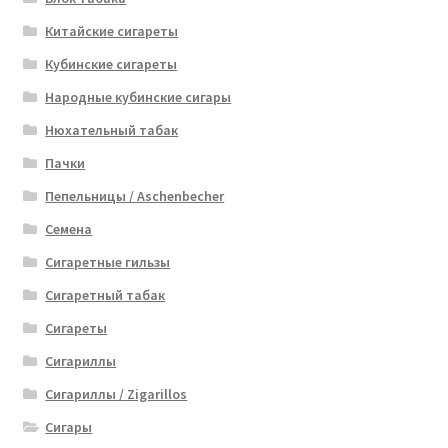
Китайские сигареты
Кубинские сигареты
Народные кубинские сигары
Нюхательный табак
Пачки
Пепельницы / Aschenbecher
Семена
Сигаретные гильзы
Сигаретный табак
Сигареты
Сигариллы
Сигариллы / Zigarillos
Сигары