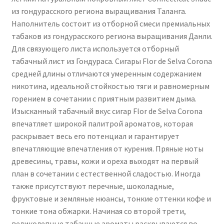
из гондурасского региона выращивания Таланга.
Наполнитель состоит из отборной смеси премиальных
табаков из гондурасского региона выращивания Данли.
Для связующего листа используется отборный
табачный лист из Гондураса. Сигары Flor de Selva Corona
средней длины отличаются умеренным содержанием
никотина, идеальной стойкостью тяги и равномерным
горением в сочетании с приятным развитием дыма.
Изысканный табачный вкус сигар Flor de Selva Corona
впечатляет широкой палитрой ароматов, которая
раскрывает весь его потенциал и гарантирует
впечатляющие впечатления от курения. Пряные ноты
древесины, травы, кожи и ореха выходят на первый
план в сочетании с естественной сладостью. Иногда
также присутствуют перечные, шоколадные,
фруктовые и земляные нюансы, тонкие оттенки кофе и
тонкие тона обжарки. Начиная со второй трети,
великолепные табачные ароматы раскрываются во