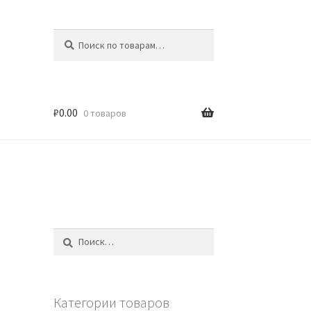
Искать:
Поиск
₽
0.00
0 товаров
Найти:
Категории товаров