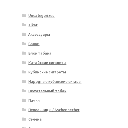
Uncategorized
Xikar
Аксессуары
Банки
Блок табака
Китайские сигареты
Кубинские сигареты
Народные кубинские сигары
Нюхательный табак
Пачки
Пепельницы / Aschenbecher
Семена