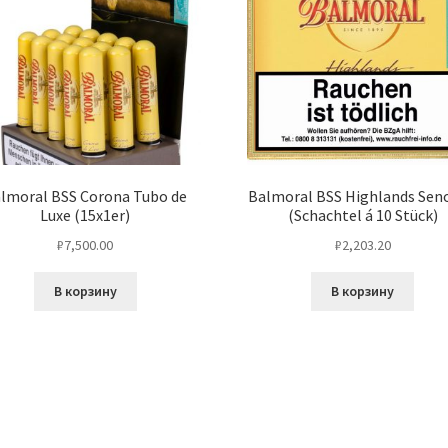
lmoral BSS Corona Tubo de
Balmoral BSS Highlands Seno
Luxe (15x1er)
(Schachtel á 10 Stück)
₽
7,500.00
₽
2,203.20
В корзину
В корзину