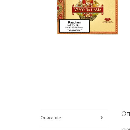
Оп
Описание
Кур