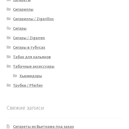
Сигариллы
Сигариллы / Zigarillos
Сигары
Сигары / Zigarren
Сигары в тубусах
Табак для кальянов
Табачные аксессуары
Хьюмидоры
Трубки / Pfeifen
Свежие записи
Сигареты из Вьетнама под заказ