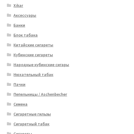
Xikar
Аксессуары
Банки
Блок табака
Китайские сигареты
Кубинские сигареты
Народные кубинские сигары
Нюхательный табак
Пачки
Пепельницы / Aschenbecher
Семена
Сигаретные гильзы
Сигаретный табак
Сигареты