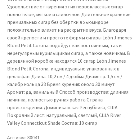
Удовольствие от курения этих первоклассных сигар
полнотелое, мягкое и сливочное. Длительное хранение
премиальных сигар без обертки в хьюмидоре
положительно влияет на раскрытие вкуса. Благодаря
своей крепости и простоте формы сигары León Jimenes
Blond Petit Corona подойдут как постоянным, так и
нерегулярным курильщикам сигар, а также новичкам. В
деревянной коробке находятся 10 сигар León Jimenes
Blond Petit Corona, индивидуально упакованных в
целлофан. Длина: 10,2 см / 4 дюйма Диаметр: 1,5 см /
калибр кольца 38 Время курения: около 30 минут
Аромат: да, ванильный Способ производства: длинная
начинка, полностью ручная работа Страна
происхождения: Доминиканская Республика, США
Покровный лист: натуральный, светлый, США River
Valley Connecticut Shade Состав: 10 сигар
Артикул: 80041