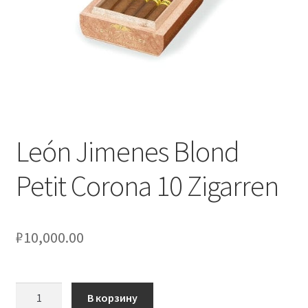
León Jimenes Blond
Petit Corona 10 Zigarren
₽
10,000.00
Количество
В корзину
товара