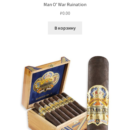
Man O’ War Ruination
₽
0.00
В корзину