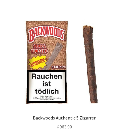
Backwoods Authentic 5 Zigarren
₽
963.90