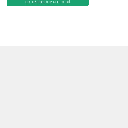
© Табак из Германии 2026
Создано с помощью WooCommerce
.