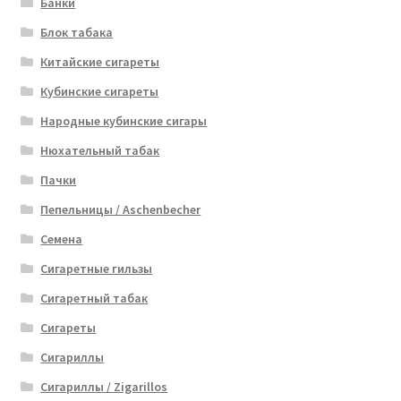
Банки
Блок табака
Китайские сигареты
Кубинские сигареты
Народные кубинские сигары
Нюхательный табак
Пачки
Пепельницы / Aschenbecher
Семена
Сигаретные гильзы
Сигаретный табак
Сигареты
Сигариллы
Сигариллы / Zigarillos