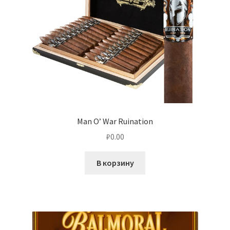
Man O’ War Ruination
₽
0.00
В корзину