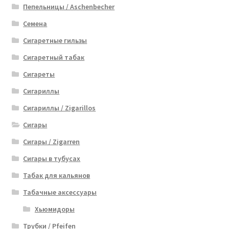
Пепельницы / Aschenbecher
Семена
Сигаретные гильзы
Сигаретный табак
Сигареты
Сигариллы
Сигариллы / Zigarillos
Сигары
Сигары / Zigarren
Сигары в тубусах
Табак для кальянов
Табачные аксессуары
Хьюмидоры
Трубки / Pfeifen