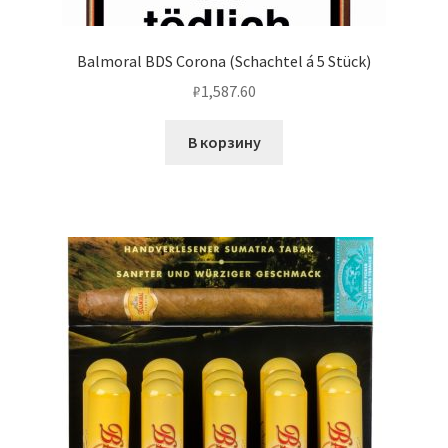
Balmoral BDS Corona (Schachtel á 5 Stück)
₽
1,587.60
В корзину