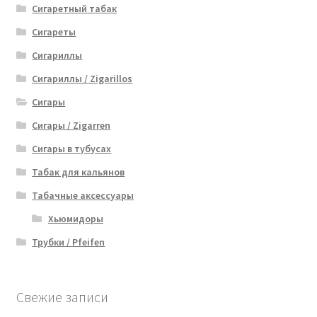
Сигаретный табак
Сигареты
Сигариллы
Сигариллы / Zigarillos
Сигары
Сигары / Zigarren
Сигары в тубусах
Табак для кальянов
Табачные аксессуары
Хьюмидоры
Трубки / Pfeifen
Свежие записи