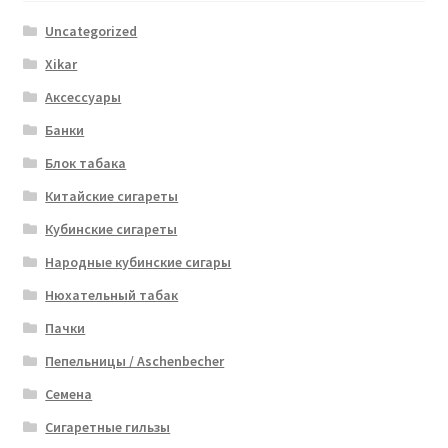
Uncategorized
Xikar
Аксессуары
Банки
Блок табака
Китайские сигареты
Кубинские сигареты
Народные кубинские сигары
Нюхательный табак
Пачки
Пепельницы / Aschenbecher
Семена
Сигаретные гильзы