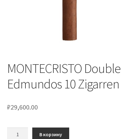
MONTECRISTO Double
Edmundos 10 Zigarren
₽
29,600.00
Количество
В корзину
товара