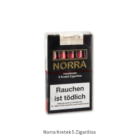
Norra Kretek 5 Zigarillos