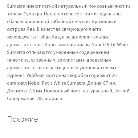
Sumatra имеют лёгкий натуральный покровный лист из
табака Суматра. Наполнитель состоит из идеально
сбалансированной табачной смеси из Бразилии и
острова Ява. В качестве связующего листа
используется табак Ява, а не дополнительные
ароматизаторы. Короткие сигариллы Nobel Petit White
Sumatra отличаются умеренным содержанием
никотина, сливочным, землистым и древесным
ароматом, а также насыщенным удовольствием от
курения. Удобная картонная коробка содержит 20
сигарилл Nobel Petit White Sumatra. Длина: 87 мм.
Диаметр: 7,6 мм. Покровный лист: натуральный, лёгкий.
Содержание: 20 сигарилл.
Похожие