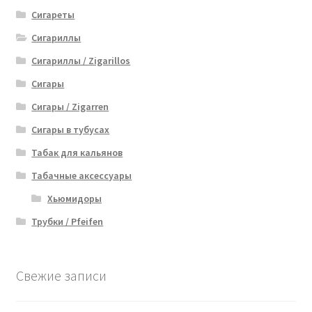
Сигареты
Сигариллы
Сигариллы / Zigarillos
Сигары
Сигары / Zigarren
Сигары в тубусах
Табак для кальянов
Табачные аксессуары
Хьюмидоры
Трубки / Pfeifen
Свежие записи