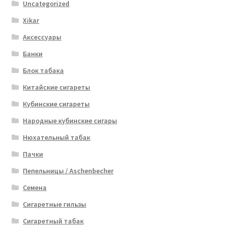
Uncategorized
Xikar
Аксессуары
Банки
Блок табака
Китайские сигареты
Кубинские сигареты
Народные кубинские сигары
Нюхательный табак
Пачки
Пепельницы / Aschenbecher
Семена
Сигаретные гильзы
Сигаретный табак