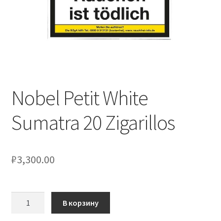
Nobel Petit White
Sumatra 20 Zigarillos
₽
3,300.00
Количество
В корзину
товара