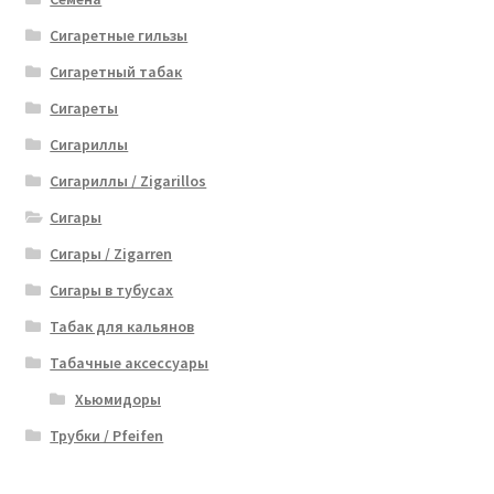
Сигаретные гильзы
Сигаретный табак
Сигареты
Сигариллы
Сигариллы / Zigarillos
Сигары
Сигары / Zigarren
Сигары в тубусах
Табак для кальянов
Табачные аксессуары
Хьюмидоры
Трубки / Pfeifen