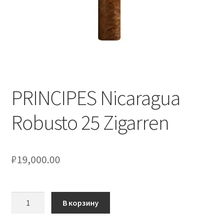
PRINCIPES Nicaragua
Robusto 25 Zigarren
₽
19,000.00
Количество
В корзину
товара