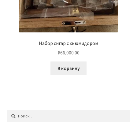
Набор сигар с хьюмидором
₽
66,000.00
В корзину
Найти: