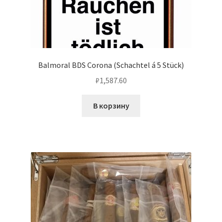
Balmoral BDS Corona (Schachtel á 5 Stück)
₽
1,587.60
В корзину