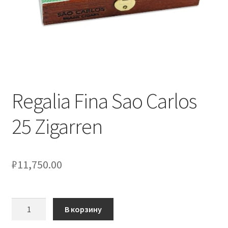
Regalia Fina Sao Carlos
25 Zigarren
₽
11,750.00
Количество
В корзину
товара