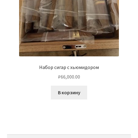
Набор сигар с хьюмидором
₽
66,000.00
В корзину
Найти: