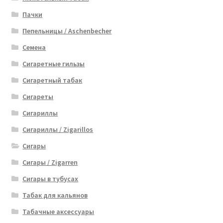
Пачки
Пепельницы / Aschenbecher
Семена
Сигаретные гильзы
Сигаретный табак
Сигареты
Сигариллы
Сигариллы / Zigarillos
Сигары
Сигары / Zigarren
Сигары в тубусах
Табак для кальянов
Табачные аксессуары