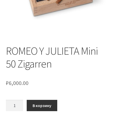
ROMEO Y JULIETA Mini
50 Zigarren
₽
6,000.00
Количество
В корзину
товара