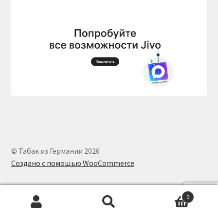
© Табак из Германии 2026
Создано с помощью WooCommerce
.
0
Искать:
Поиск