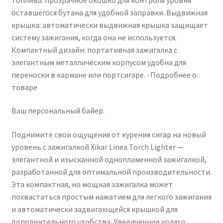
оставшегося бутана для удобной заправки. Выдвижная
крышка: автоматически выдвижная крышка защищает
систему зажигания, когда она не используется.
Компактный дизайн: портативная зажигалка с
элегантным металлическим корпусом удобна для
переноски в кармане или портсигаре. › Подробнее о
товаре
Ваш персональный байер.
Поднимите свои ощущения от курения сигар на новый
уровень с зажигалкой Xikar Linea Torch Lighter —
элегантной и изысканной однопламенной зажигалкой,
разработанной для оптимальной производительности.
Эта компактная, но мощная зажигалка может
похвастаться простым нажатием для легкого зажигания
и автоматически задвигающейся крышкой для
дополнительного удобства. Увеличенное колесо