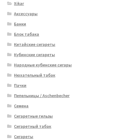
Xikar
Аксессуары
Банки
Блок табака
Китайские сигареты
Кубинские сигареты
Народные кубинские сигары
Нюхательный табак
Пачки
Пепельницы / Aschenbecher
Семена
Сигаретные гильзы
Сигаретный табак
Сигареты