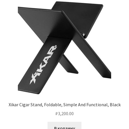
Xikar Cigar Stand, Foldable, Simple And Functional, Black
₽
3,200.00
В корзину