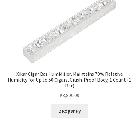
Xikar Cigar Bar Humidifier, Maintains 70% Relative
Humidity for Up to 50 Cigars, Crush-Proof Body, 1 Count (1
Bar)
₽
3,800.00
В корзину