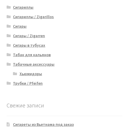
Сигариллы
Сигариллы / Zigarillos
Сигары
Сигары / Zigarren
Сигары в тубусах
Табак для кальянов
Табачные аксессуары
Хьюмидоры
Трубки / Pfeifen
Свежие записи
Сигареты из Вьетнама под заказ