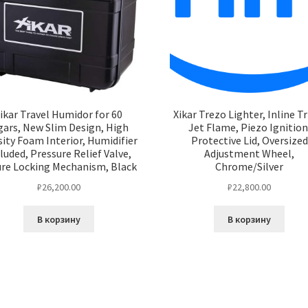
ikar Travel Humidor for 60
Xikar Trezo Lighter, Inline Tr
gars, New Slim Design, High
Jet Flame, Piezo Ignition
ity Foam Interior, Humidifier
Protective Lid, Oversized
luded, Pressure Relief Valve,
Adjustment Wheel,
ure Locking Mechanism, Black
Chrome/Silver
₽
26,200.00
₽
22,800.00
В корзину
В корзину