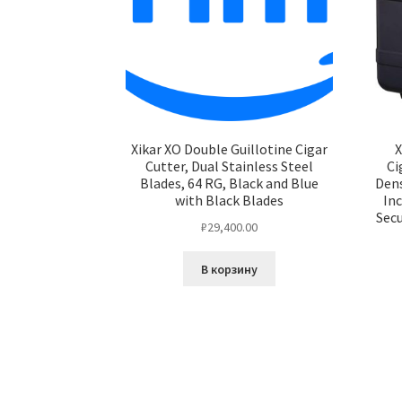
Xikar XO Double Guillotine Cigar
X
Cutter, Dual Stainless Steel
Ci
Blades, 64 RG, Black and Blue
Dens
with Black Blades
Inc
Sec
₽
29,400.00
В корзину