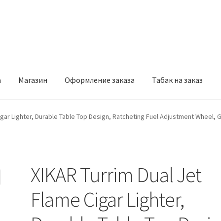
а
Магазин
Оформление заказа
Табак на заказ
рмление заказа
Табак на заказ
igar Lighter, Durable Table Top Design, Ratcheting Fuel Adjustment Wheel, 
XIKAR Turrim Dual Jet
Flame Cigar Lighter,