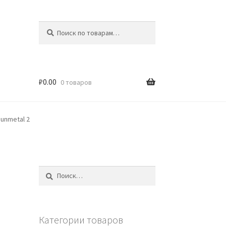
Искать:
Поиск
₽
0.00
0 товаров
Gunmetal 2
Найти:
Категории товаров