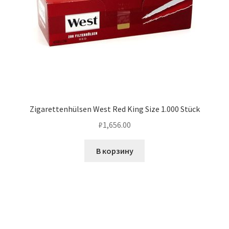
Zigarettenhülsen West Red King Size 1.000 Stück
₽
1,656.00
В корзину