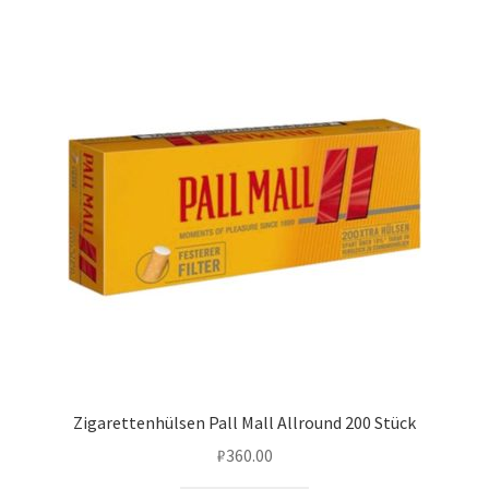
Zigarettenhülsen Pall Mall Allround 200 Stück
₽
360.00