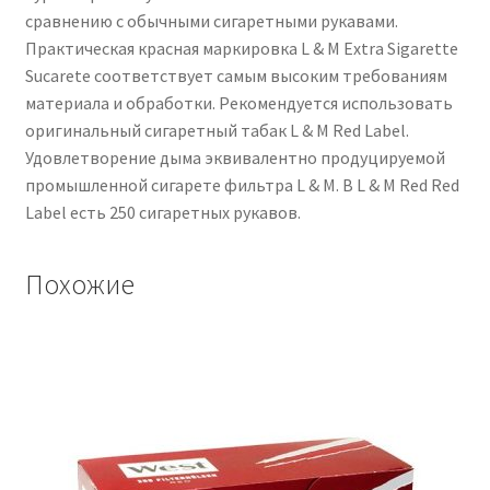
сравнению с обычными сигаретными рукавами.
Практическая красная маркировка L & M Extra Sigarette
Sucarete соответствует самым высоким требованиям
материала и обработки. Рекомендуется использовать
оригинальный сигаретный табак L & M Red Label.
Удовлетворение дыма эквивалентно продуцируемой
промышленной сигарете фильтра L & M. В L & M Red Red
Label есть 250 сигаретных рукавов.
Похожие