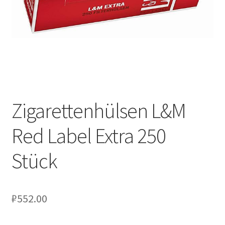
Zigarettenhülsen L&M
Red Label Extra 250
Stück
₽
552.00