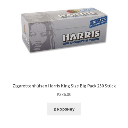
Zigarettenhülsen Harris King Size Big Pack 250 Stück
₽
336.00
В корзину