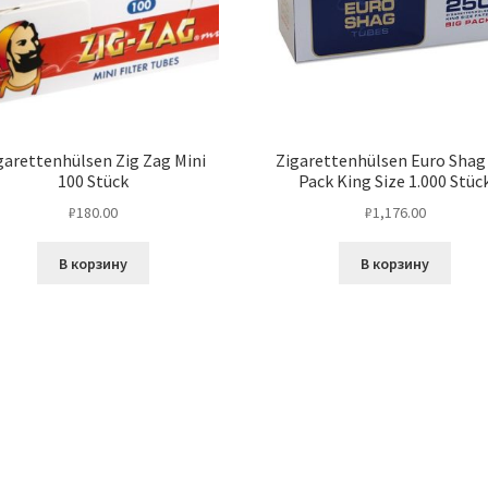
garettenhülsen Zig Zag Mini
Zigarettenhülsen Euro Shag
100 Stück
Pack King Size 1.000 Stüc
₽
180.00
₽
1,176.00
В корзину
В корзину