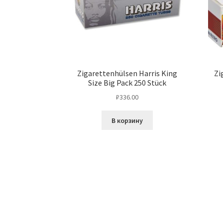
Zigarettenhülsen Harris King
Zi
Size Big Pack 250 Stück
₽
336.00
В корзину