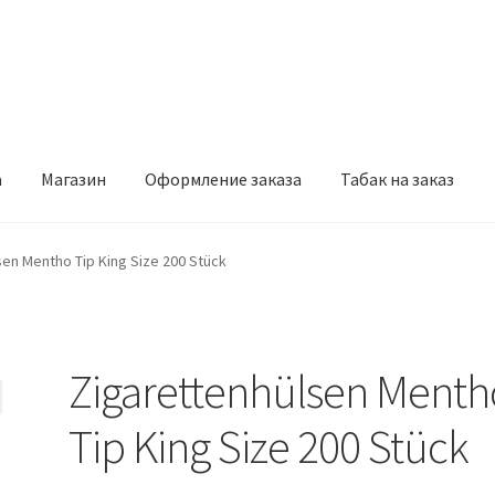
а
Магазин
Оформление заказа
Табак на заказ
рмление заказа
Табак на заказ
sen Mentho Tip King Size 200 Stück
Zigarettenhülsen Menth
Tip King Size 200 Stück