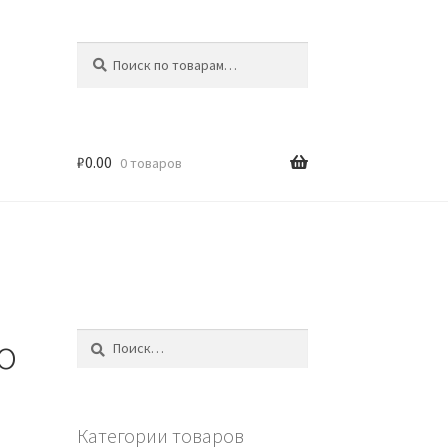
Искать:
Поиск
₽
0.00
0 товаров
o
Найти:
Категории товаров