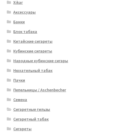
Xikar
Аксессуары
Банки
Блок табака
Китайские сигареты
Кубинские сигареты
Народные кубинские сигары
Нюхательный табак
Пачки
Пепельницы / Aschenbecher
Семена
Сигаретные гильзы
Сигаретный табак
Сигареты