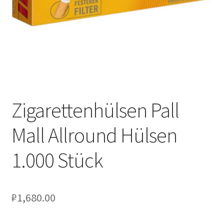
Zigarettenhülsen Pall
Mall Allround Hülsen
1.000 Stück
₽
1,680.00