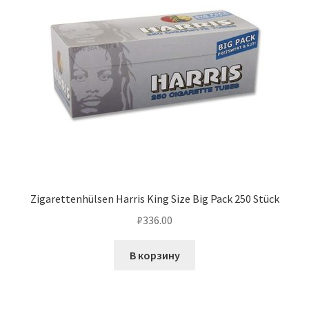
Zigarettenhülsen Harris King Size Big Pack 250 Stück
₽
336.00
В корзину