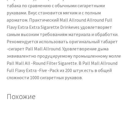
табака по сравнению с обычными сигаретными
рукавами. Вкус становится мягким и с полным
ароматом. Практический Mall Allround Allround Full
Flavy Extra Extra Sigarette Drinkeves удовлетворяет
самым высоким требованиям материала и обработки.
Рекомендуется использовать оригинальный табарет
-сигарет Pall Mall Allround. Удовлетворение дыма
эквивалентно продуцируемому промышленному молле
Pall Mall All -Round Filter Sigarette. В Pall Mall Allround
Full Flavy Extra -Five -Pack из 200 штук есть в общей
сложности 1000 сигаретных рукавов.
Похожие