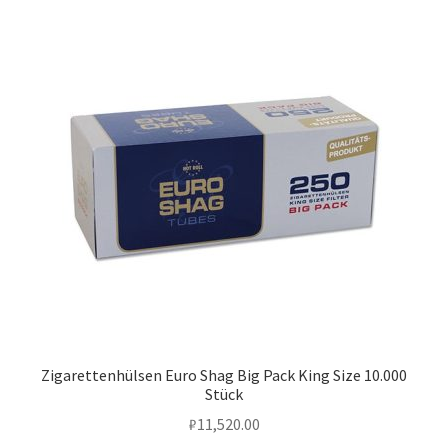
Zigarettenhülsen Euro Shag Big Pack King Size 10.000
Stück
₽
11,520.00