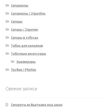
Сигариллы
Сигариллы / Zigarillos
Сигары
Сигары / Zigarren
Сигары в тубусах
Табак для кальянов
Табачные аксессуары
Хьюмидоры
Трубки / Pfeifen
Свежие записи
Сигареты из Вьетнама под заказ