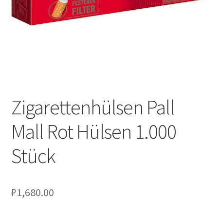
Zigarettenhülsen Pall
Mall Rot Hülsen 1.000
Stück
₽
1,680.00