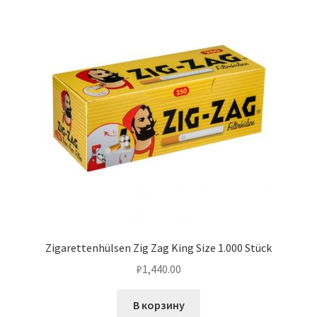
Zigarettenhülsen Zig Zag King Size 1.000 Stück
₽
1,440.00
В корзину