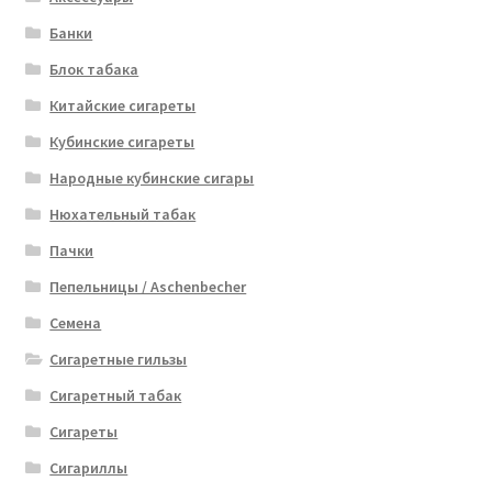
Банки
Блок табака
Китайские сигареты
Кубинские сигареты
Народные кубинские сигары
Нюхательный табак
Пачки
Пепельницы / Aschenbecher
Семена
Сигаретные гильзы
Сигаретный табак
Сигареты
Сигариллы