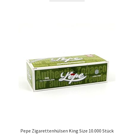
Pepe Zigarettenhülsen King Size 10.000 Stück