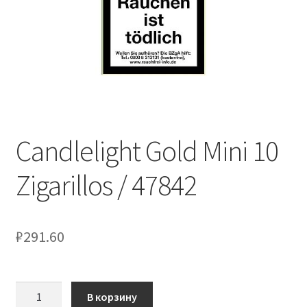
Candlelight Gold Mini 10
Zigarillos / 47842
₽
291.60
Количество
В корзину
товара