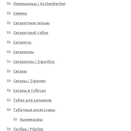
Пепельницы / Aschenbecher
Семена
Сигаретные гильзы
Сигаретный табак
Сигареты
Сигариллы
Сигариллы / Zigarillos
Сигары
Сигары / Zigarren
Сигары в тубусах
Табак для кальянов
Табачные аксессуары
Хьюмидоры
Трубки / Pfeifen