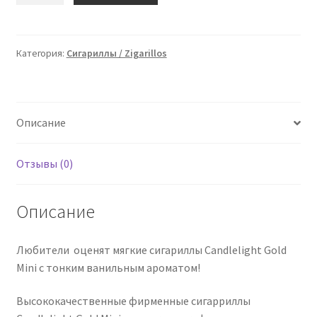
Candlelight
Gold
Mini
Категория:
Сигариллы / Zigarillos
10
Zigarillos
/
Описание
47842
Отзывы (0)
Описание
Любители оценят мягкие сигариллы Candlelight Gold
Mini с тонким ванильным ароматом!
Высококачественные фирменные сигарриллы