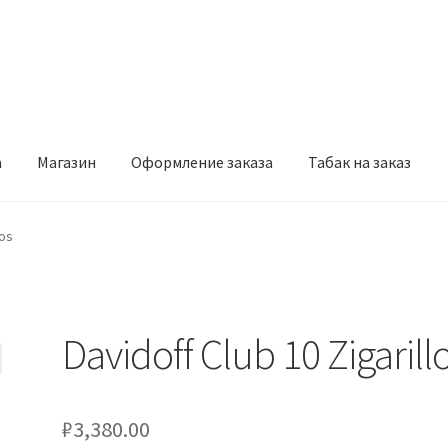
а
Магазин
Оформление заказа
Табак на заказ
рмление заказа
Табак на заказ
los
Davidoff Club 10 Zigarill
₽
3,380.00