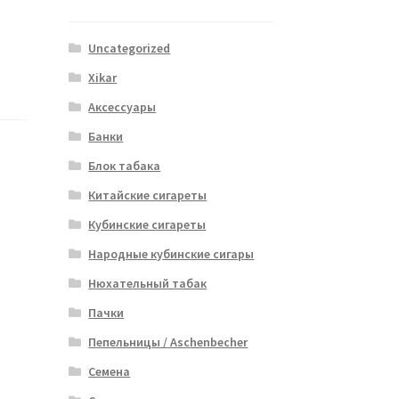
Uncategorized
Xikar
Аксессуары
Банки
Блок табака
Китайские сигареты
Кубинские сигареты
Народные кубинские сигары
Нюхательный табак
Пачки
Пепельницы / Aschenbecher
Семена