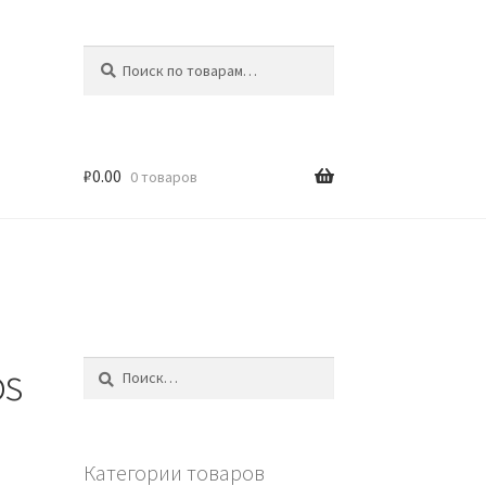
Искать:
Поиск
₽
0.00
0 товаров
os
Найти:
Категории товаров