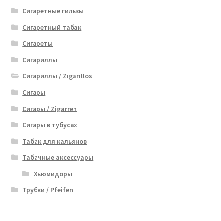
Сигаретные гильзы
Сигаретный табак
Сигареты
Сигариллы
Сигариллы / Zigarillos
Сигары
Сигары / Zigarren
Сигары в тубусах
Табак для кальянов
Табачные аксессуары
Хьюмидоры
Трубки / Pfeifen