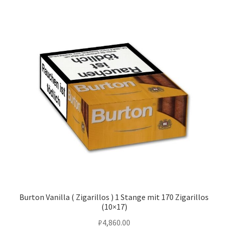
Burton Vanilla ( Zigarillos ) 1 Stange mit 170 Zigarillos
(10×17)
₽
4,860.00