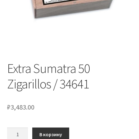
Extra Sumatra 50
Zigarillos / 34641
₽
3,483.00
Количество
В корзину
товара