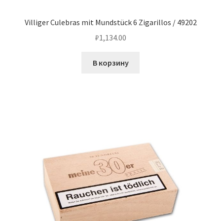
Villiger Culebras mit Mundstück 6 Zigarillos / 49202
₽
1,134.00
В корзину