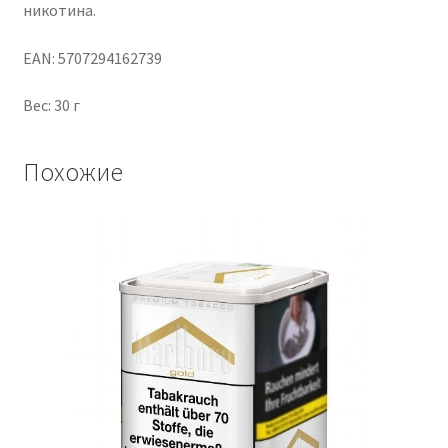
никотина.
EAN: 5707294162739
Вес: 30 г
Похожие