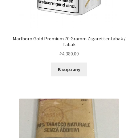
Marlboro Gold Premium 70 Gramm Zigarettentabak /
Tabak
₽
4,380.00
В корзину