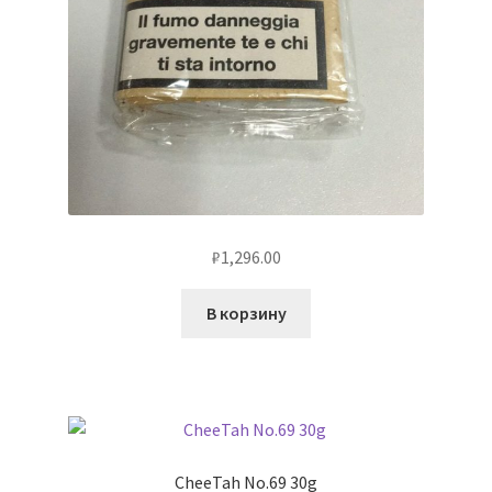
₽
1,296.00
В корзину
CheeTah No.69 30g