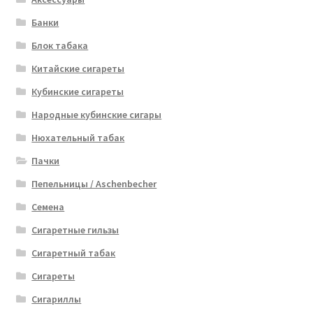
Банки
Блок табака
Китайские сигареты
Кубинские сигареты
Народные кубинские сигары
Нюхательный табак
Пачки
Пепельницы / Aschenbecher
Семена
Сигаретные гильзы
Сигаретный табак
Сигареты
Сигариллы