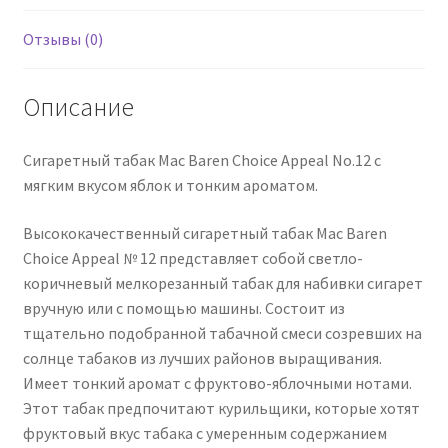
Zigarettentabak
/
Отзывы (0)
Tabak
Описание
Сигаретный табак Mac Baren Choice Appeal No.12 с
мягким вкусом яблок и тонким ароматом.
Высококачественный сигаретный табак Mac Baren
Choice Appeal № 12 представляет собой светло-
коричневый мелкорезанный табак для набивки сигарет
вручную или с помощью машины. Состоит из
тщательно подобранной табачной смеси созревших на
солнце табаков из лучших районов выращивания.
Имеет тонкий аромат с фруктово-яблочными нотами.
Этот табак предпочитают курильщики, которые хотят
фруктовый вкус табака с умеренным содержанием