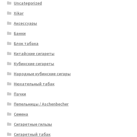
Uncategorized
Xikar
Аксессуары
Банки
Блок табака
Китайские сигареты
Кубинские сигареты
Народные кубинские сигары
Нюхательный табак
Пачки
Пепельницы / Aschenbecher
Семена
Сигаретные гильзы
Сигаретный табак