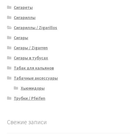
Сигареты
Сигариллы
Сигариллы / Zigarillos
Сигары
Сигары / Zigarren
Сигары в тубусах
Табак для кальянов
Табачные аксессуары
Хьюмидоры
Трубки / Pfeifen
Свежие записи