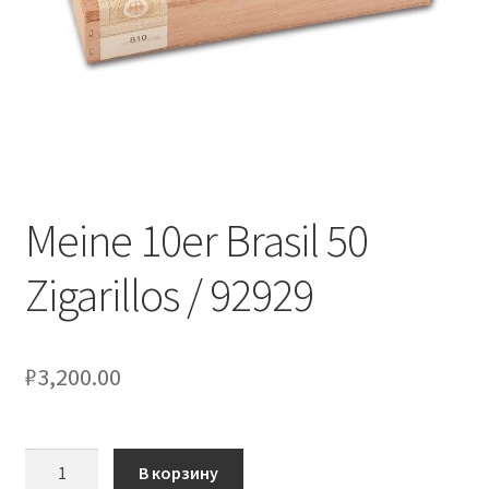
Meine 10er Brasil 50
Zigarillos / 92929
₽
3,200.00
Количество
В корзину
товара