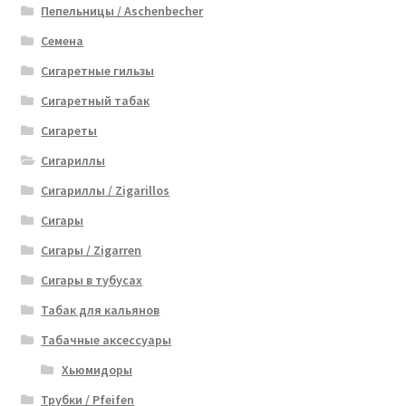
Пепельницы / Aschenbecher
Семена
Сигаретные гильзы
Сигаретный табак
Сигареты
Сигариллы
Сигариллы / Zigarillos
Сигары
Сигары / Zigarren
Сигары в тубусах
Табак для кальянов
Табачные аксессуары
Хьюмидоры
Трубки / Pfeifen