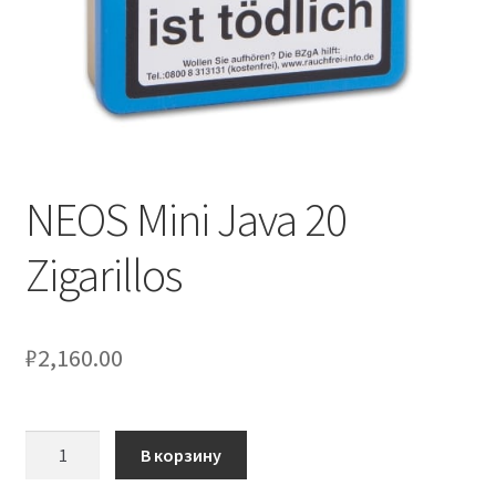
NEOS Mini Java 20
Zigarillos
₽
2,160.00
Количество
В корзину
товара