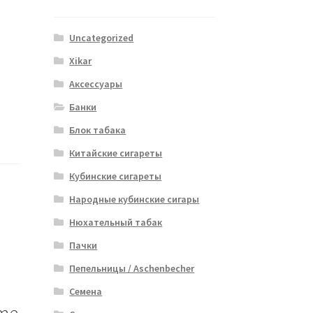
Uncategorized
Xikar
Аксессуары
Банки
Блок табака
Китайские сигареты
Кубинские сигареты
Народные кубинские сигары
Нюхательный табак
Пачки
Пепельницы / Aschenbecher
Семена