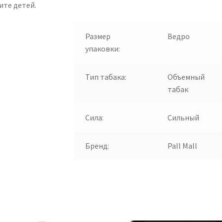
ите детей.
Размер
Ведро
упаковки:
Тип табака:
Объемный
табак
Сила:
Сильный
Бренд:
Pall Mall