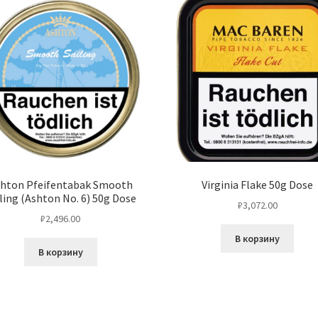
hton Pfeifentabak Smooth
Virginia Flake 50g Dose
ling (Ashton No. 6) 50g Dose
₽
3,072.00
₽
2,496.00
В корзину
В корзину