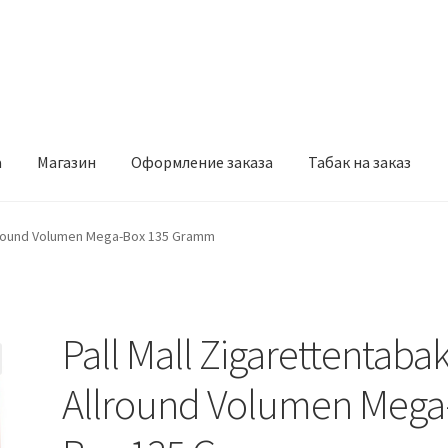
а
Магазин
Оформление заказа
Табак на заказ
рмление заказа
Табак на заказ
Allround Volumen Mega-Box 135 Gramm
Pall Mall Zigarettentaba
Allround Volumen Mega