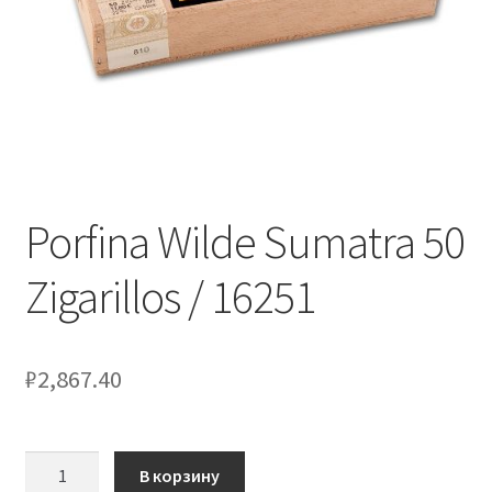
Porfina Wilde Sumatra 50
Zigarillos / 16251
₽
2,867.40
Количество
В корзину
товара