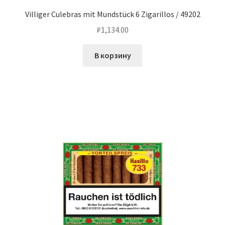
Villiger Culebras mit Mundstück 6 Zigarillos / 49202
₽
1,134.00
В корзину