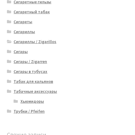
Сигаретные гильзы
Сигаретный табак
Сигареты
Сигариллы
Сигариллы / Zigarillos
Сигары
Сигары / Zigarren
Сигары в тубусах
Табак для кальянов
Табачные аксессуары
Хьюмидоры
Трубки / Pfeifen
Свежие записи