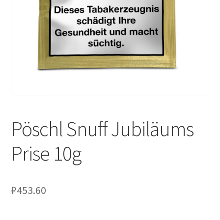
Pöschl Snuff Jubiläums
Prise 10g
₽
453.60