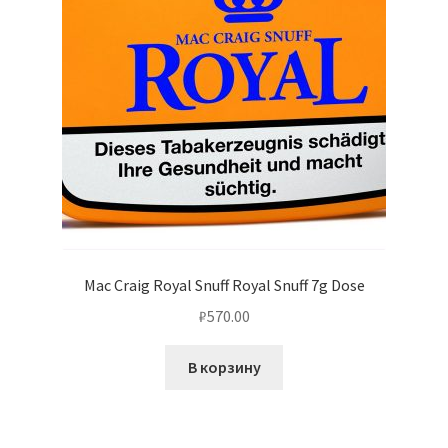
Mac Craig Royal Snuff Royal Snuff 7g Dose
₽
570.00
В корзину