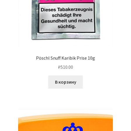
Pöschl Snuff Karibik Prise 10g
₽
510.00
В корзину