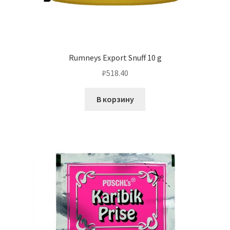
Rumneys Export Snuff 10 g
₽
518.40
В корзину