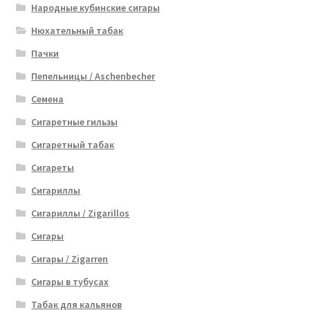
Народные кубинские сигары
Нюхательный табак
Пачки
Пепельницы / Aschenbecher
Семена
Сигаретные гильзы
Сигаретный табак
Сигареты
Сигариллы
Сигариллы / Zigarillos
Сигары
Сигары / Zigarren
Сигары в тубусах
Табак для кальянов