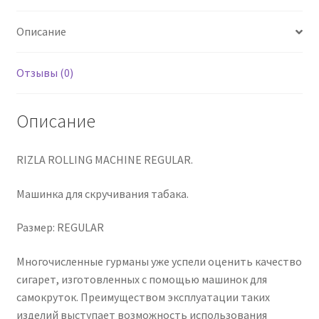
для
Описание
скручивания
табака
Отзывы (0)
Описание
RIZLA ROLLING MACHINE REGULAR.
Машинка для скручивания табака.
Размер: REGULAR
Многочисленные гурманы уже успели оценить качество
сигарет, изготовленных с помощью машинок для
самокруток. Преимуществом эксплуатации таких
изделий выступает возможность использования