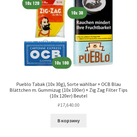
Pueblo Tabak (10x 30g), Sorte wählbar + OCB Blau
Blättchen m. Gummizug (10x 100er) + Zig Zag Filter Tips
(10x 120er) Beutel
₽
17,640.00
В корзину