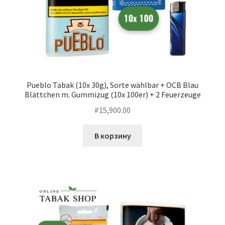
Pueblo Tabak (10x 30g), Sorte wählbar + OCB Blau
Blättchen m. Gummizug (10x 100er) + 2 Feuerzeuge
₽
15,900.00
В корзину