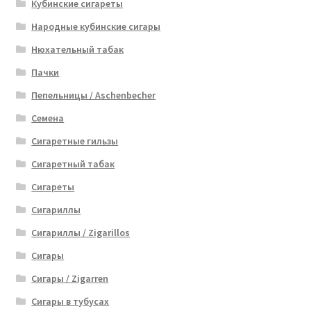
Кубинские сигареты
Народные кубинские сигары
Нюхательный табак
Пачки
Пепельницы / Aschenbecher
Семена
Сигаретные гильзы
Сигаретный табак
Сигареты
Сигариллы
Сигариллы / Zigarillos
Сигары
Сигары / Zigarren
Сигары в тубусах