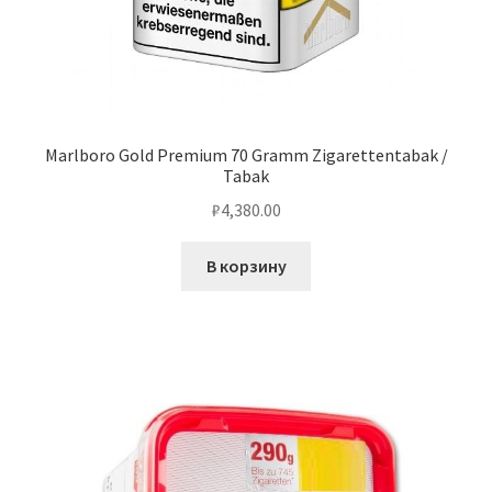
Marlboro Gold Premium 70 Gramm Zigarettentabak /
Tabak
₽
4,380.00
В корзину