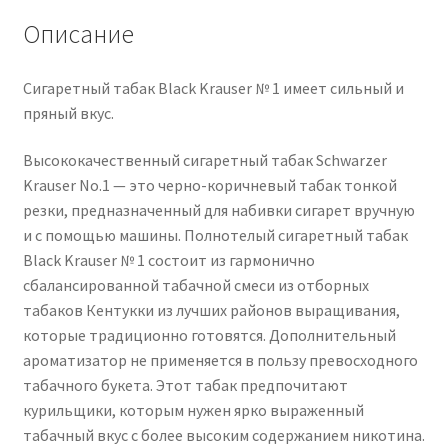
Описание
Сигаретный табак Black Krauser № 1 имеет сильный и
пряный вкус.
Высококачественный сигаретный табак Schwarzer
Krauser No.1 — это черно-коричневый табак тонкой
резки, предназначенный для набивки сигарет вручную
и с помощью машины. Полнотелый сигаретный табак
Black Krauser № 1 состоит из гармонично
сбалансированной табачной смеси из отборных
табаков Кентукки из лучших районов выращивания,
которые традиционно готовятся. Дополнительный
ароматизатор не применяется в пользу превосходного
табачного букета. Этот табак предпочитают
курильщики, которым нужен ярко выраженный
табачный вкус с более высоким содержанием никотина.