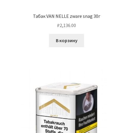
Табак VAN NELLE zware snag 30г
₽
2,136.00
В корзину