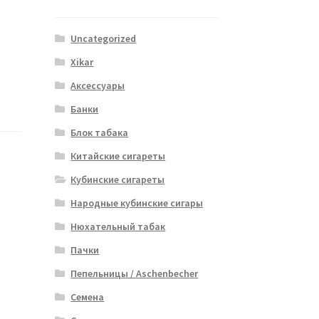
Uncategorized
Xikar
Аксессуары
Банки
Блок табака
Китайские сигареты
Кубинские сигареты
Народные кубинские сигары
Нюхательный табак
Пачки
Пепельницы / Aschenbecher
Семена