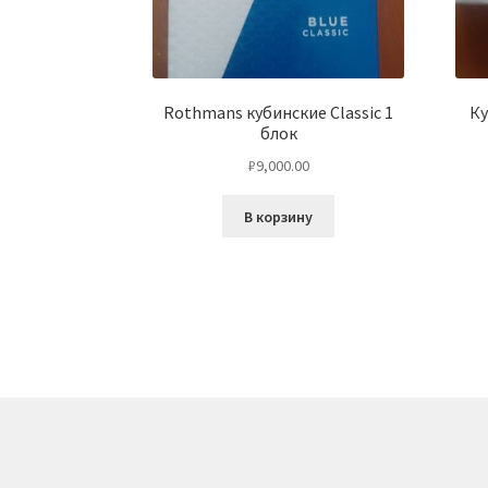
Rothmans кубинские Classic 1
Ку
блок
₽
9,000.00
В корзину