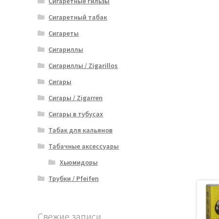
Сигаретные гильзы
Сигаретный табак
Сигареты
Сигариллы
Сигариллы / Zigarillos
Сигары
Сигары / Zigarren
Сигары в тубусах
Табак для кальянов
Табачные аксессуары
Хьюмидоры
Трубки / Pfeifen
Свежие записи