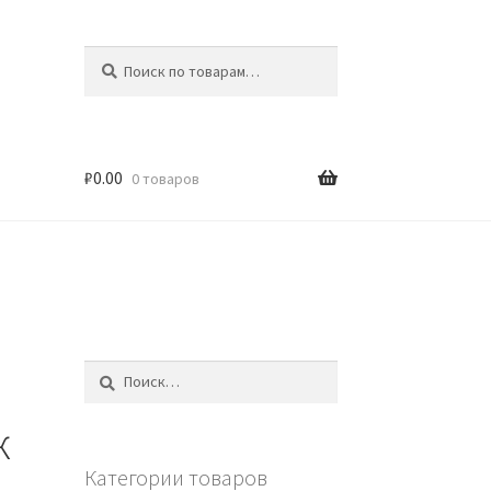
Искать:
Поиск
₽
0.00
0 товаров
Найти:
к
Категории товаров