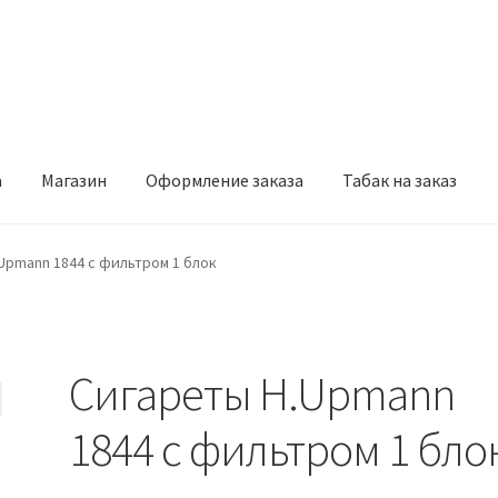
а
Магазин
Оформление заказа
Табак на заказ
рмление заказа
Табак на заказ
Upmann 1844 с фильтром 1 блок
Сигареты H.Upmann
1844 с фильтром 1 бло