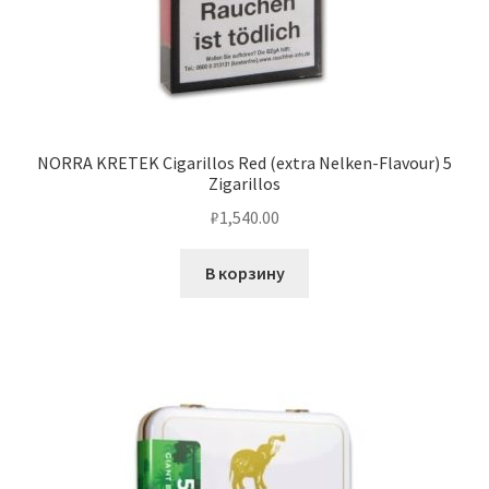
NORRA KRETEK Cigarillos Red (extra Nelken-Flavour) 5
Zigarillos
₽
1,540.00
В корзину