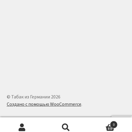
© Табак из Германии 2026
Создано с помощью WooCommerce
.
0
Искать:
Поиск