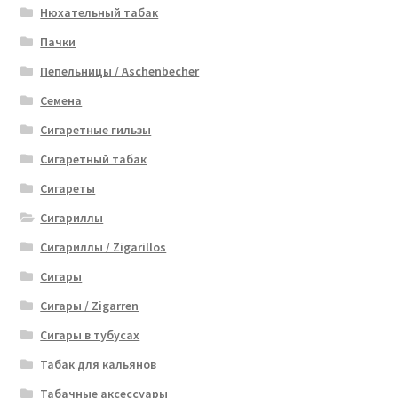
Нюхательный табак
Пачки
Пепельницы / Aschenbecher
Семена
Сигаретные гильзы
Сигаретный табак
Сигареты
Сигариллы
Сигариллы / Zigarillos
Сигары
Сигары / Zigarren
Сигары в тубусах
Табак для кальянов
Табачные аксессуары