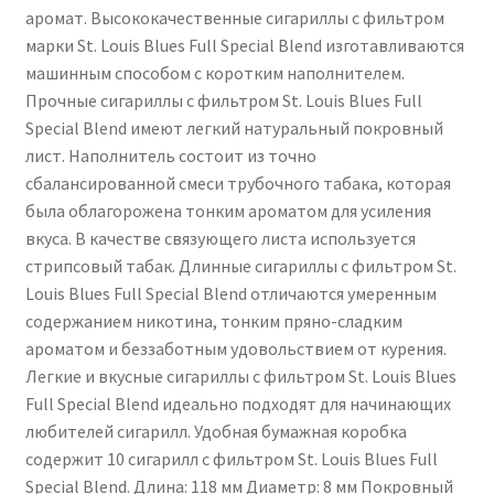
аромат. Высококачественные сигариллы с фильтром
марки St. Louis Blues Full Special Blend изготавливаются
машинным способом с коротким наполнителем.
Прочные сигариллы с фильтром St. Louis Blues Full
Special Blend имеют легкий натуральный покровный
лист. Наполнитель состоит из точно
сбалансированной смеси трубочного табака, которая
была облагорожена тонким ароматом для усиления
вкуса. В качестве связующего листа используется
стрипсовый табак. Длинные сигариллы с фильтром St.
Louis Blues Full Special Blend отличаются умеренным
содержанием никотина, тонким пряно-сладким
ароматом и беззаботным удовольствием от курения.
Легкие и вкусные сигариллы с фильтром St. Louis Blues
Full Special Blend идеально подходят для начинающих
любителей сигарилл. Удобная бумажная коробка
содержит 10 сигарилл с фильтром St. Louis Blues Full
Special Blend. Длина: 118 мм Диаметр: 8 мм Покровный