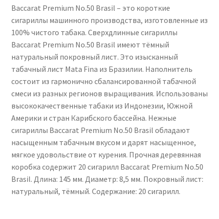
Baccarat Premium No.50 Brasil – это короткие
сигариллы машинного производства, изготовленные из
100% чистого табака. Сверхдлинные сигариллы
Baccarat Premium No.50 Brasil имеют тёмный
натуральный покровный лист. Это изысканный
табачный лист Mata Fina из Бразилии. Наполнитель
состоит из гармонично сбалансированной табачной
смеси из разных регионов выращивания. Использованы
высококачественные табаки из Индонезии, Южной
Америки и стран Карибского бассейна. Нежные
сигариллы Baccarat Premium No.50 Brasil обладают
насыщенным табачным вкусом и дарят насыщенное,
мягкое удовольствие от курения. Прочная деревянная
коробка содержит 20 сигарилл Baccarat Premium No.50
Brasil. Длина: 145 мм. Диаметр: 8,5 мм. Покровный лист:
натуральный, тёмный. Содержание: 20 сигарилл.