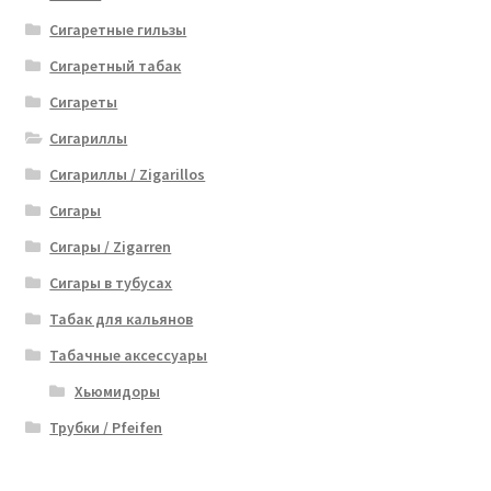
Сигаретные гильзы
Сигаретный табак
Сигареты
Сигариллы
Сигариллы / Zigarillos
Сигары
Сигары / Zigarren
Сигары в тубусах
Табак для кальянов
Табачные аксессуары
Хьюмидоры
Трубки / Pfeifen