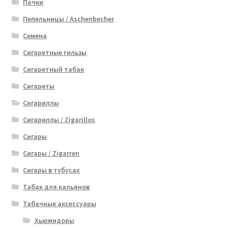
Пачки
Пепельницы / Aschenbecher
Семена
Сигаретные гильзы
Сигаретный табак
Сигареты
Сигариллы
Сигариллы / Zigarillos
Сигары
Сигары / Zigarren
Сигары в тубусах
Табак для кальянов
Табачные аксессуары
Хьюмидоры