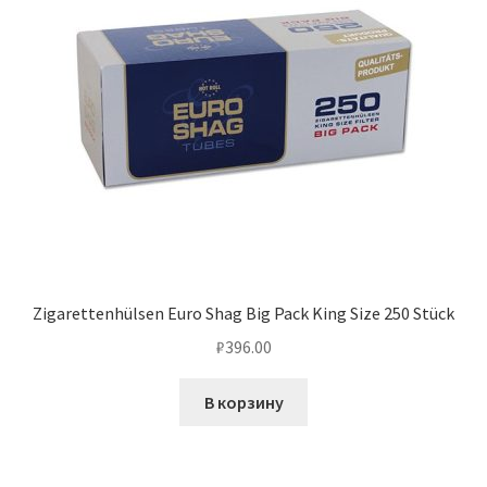
Zigarettenhülsen Euro Shag Big Pack King Size 250 Stück
₽
396.00
В корзину