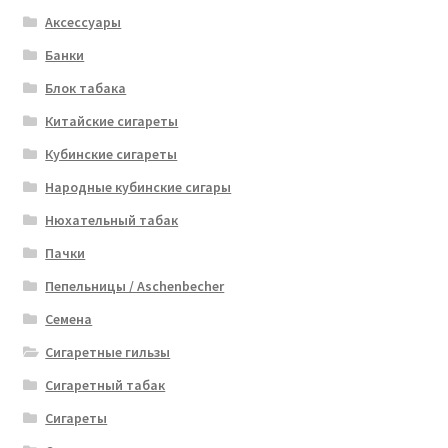
Аксессуары
Банки
Блок табака
Китайские сигареты
Кубинские сигареты
Народные кубинские сигары
Нюхательный табак
Пачки
Пепельницы / Aschenbecher
Семена
Сигаретные гильзы
Сигаретный табак
Сигареты