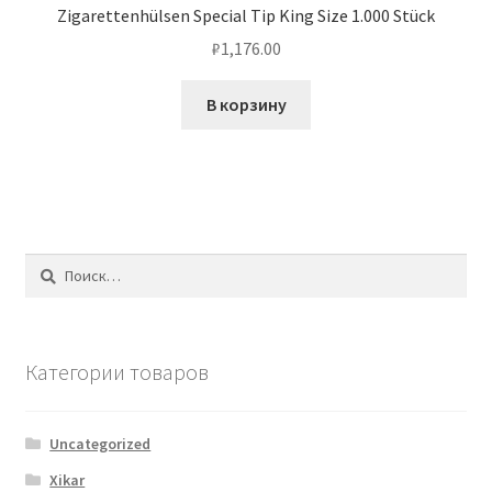
Zigarettenhülsen Special Tip King Size 1.000 Stück
₽
1,176.00
В корзину
Найти:
Категории товаров
Uncategorized
Xikar