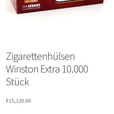
Zigarettenhülsen
Winston Extra 10.000
Stück
₽
15,120.00