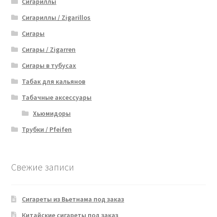
Сигариллы
Сигариллы / Zigarillos
Сигары
Сигары / Zigarren
Сигары в тубусах
Табак для кальянов
Табачные аксессуары
Хьюмидоры
Трубки / Pfeifen
Свежие записи
Сигареты из Вьетнама под заказ
Китайские сигареты под заказ