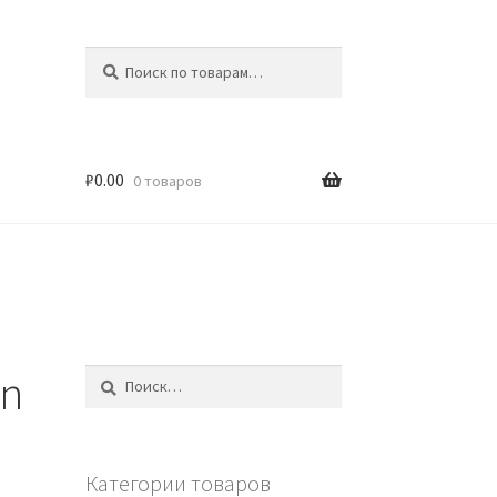
Искать:
Поиск
₽
0.00
0 товаров
on
Найти:
Категории товаров