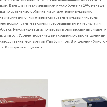
аком. В результате курильщикам нужно более на 10% меньше
ака по сравнению с обычными сигаретными рукавами.
ктические дополнительные сигаретные рукава Уинстона
влетворяют самым высоким требованиям по материалам и
аботке. Рекомендуется использовать оригинальный сигарет
ак Winston. Удовлетворение дыма сравнимо с промышленным
изводственным сигаретой Winston Filter. В отделении Уинсто
 250 сигаретных рукавов.