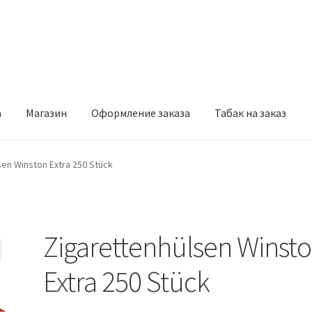
а
Магазин
Оформление заказа
Табак на заказ
рмление заказа
Табак на заказ
sen Winston Extra 250 Stück
Zigarettenhülsen Winst
Extra 250 Stück