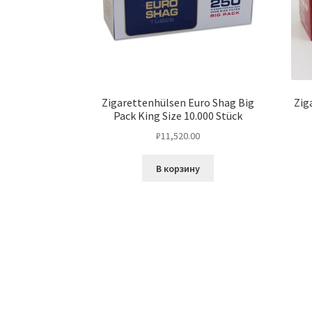
Zigarettenhülsen Euro Shag Big
Zig
Pack King Size 10.000 Stück
₽
11,520.00
В корзину