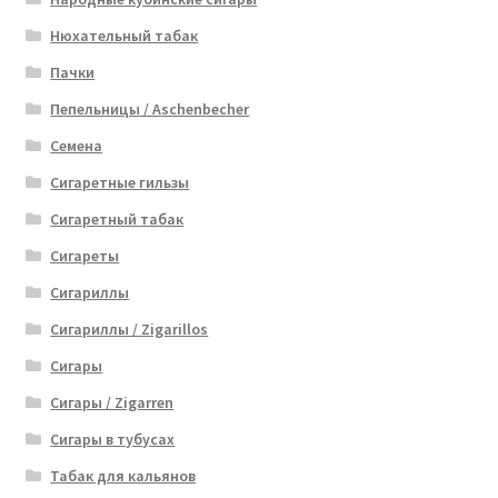
Нюхательный табак
Пачки
Пепельницы / Aschenbecher
Семена
Сигаретные гильзы
Сигаретный табак
Сигареты
Сигариллы
Сигариллы / Zigarillos
Сигары
Сигары / Zigarren
Сигары в тубусах
Табак для кальянов