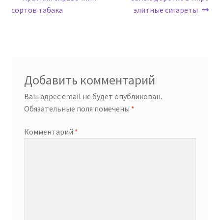
Навигация
запись:
запись:
сортов табака
элитные сигареты
по
записям
Добавить комментарий
Ваш адрес email не будет опубликован.
Обязательные поля помечены
*
Комментарий
*