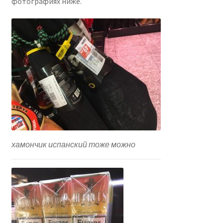
фотографиях ниже.
хамончик испанский тоже можно