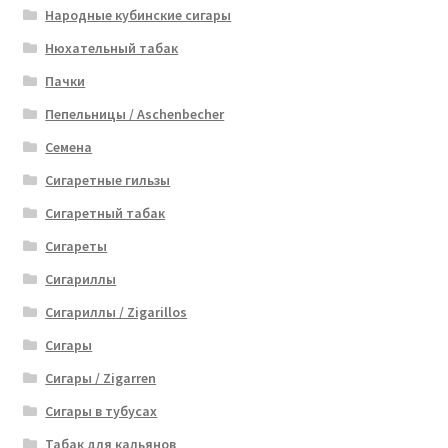
Народные кубинские сигары
Нюхательный табак
Пачки
Пепельницы / Aschenbecher
Семена
Сигаретные гильзы
Сигаретный табак
Сигареты
Сигариллы
Сигариллы / Zigarillos
Сигары
Сигары / Zigarren
Сигары в тубусах
Табак для кальянов